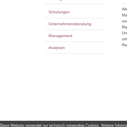
Wi
Schulungen
Ma
und
Unternehmensberatung
Re
Uns
Management
unt
Re
Analysen
Diese Website verwendet nur technisch notwendige Cookies. Weitere Informat