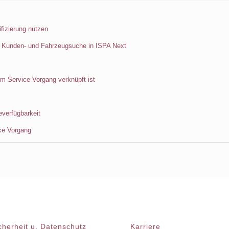
ifizierung nutzen
r Kunden- und Fahrzeugsuche in ISPA Next
em Service Vorgang verknüpft ist
everfügbarkeit
ce Vorgang
cherheit u. Datenschutz
Karriere